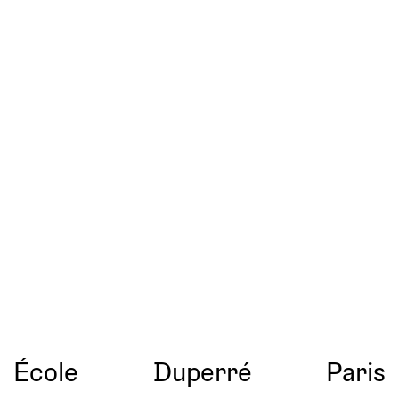
École
Duperré
Paris