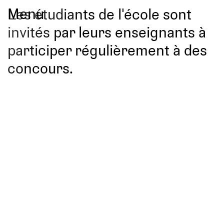
Menu
Les étudiants de l'école sont
invités par leurs enseignants à
participer régulièrement à des
concours.