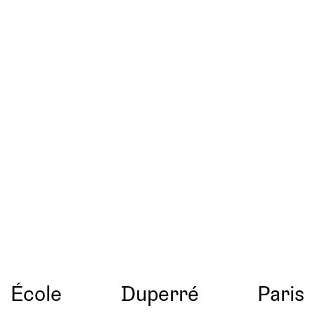
École
Duperré
Paris