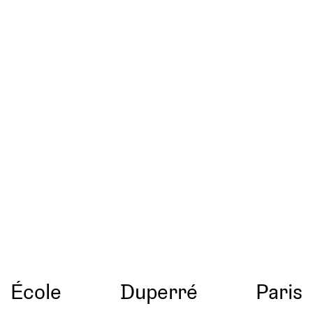
École
Duperré
Paris