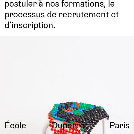
postuler à nos formations, le
processus de recrutement et
d’inscription.
École
Duperré
Paris