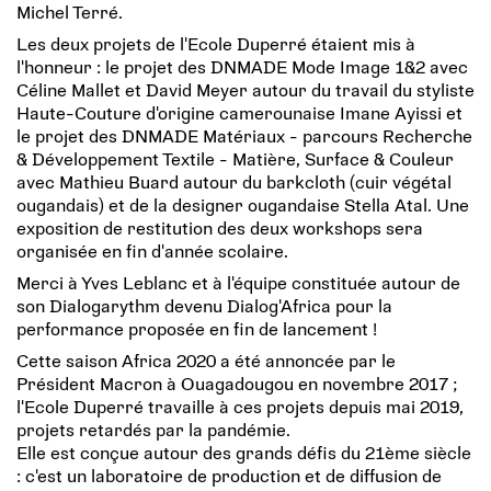
Michel Terré.
Les deux projets de l'Ecole Duperré étaient mis à
l'honneur : le projet des DNMADE Mode Image 1&2 avec
Céline Mallet et David Meyer autour du travail du styliste
Haute-Couture d'origine camerounaise Imane Ayissi et
le projet des DNMADE Matériaux - parcours Recherche
& Développement Textile - Matière, Surface & Couleur
avec Mathieu Buard autour du barkcloth (cuir végétal
ougandais) et de la designer ougandaise Stella Atal. Une
exposition de restitution des deux workshops sera
organisée en fin d'année scolaire.
Merci à Yves Leblanc et à l'équipe constituée autour de
son Dialogarythm devenu Dialog'Africa pour la
performance proposée en fin de lancement !
Cette saison Africa 2020 a été annoncée par le
Président Macron à Ouagadougou en novembre 2017 ;
l'Ecole Duperré travaille à ces projets depuis mai 2019,
projets retardés par la pandémie.
Elle est conçue autour des grands défis du 21ème siècle
: c'est un laboratoire de production et de diffusion de