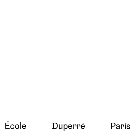
École
Duperré
Paris