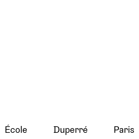
École
Duperré
Paris