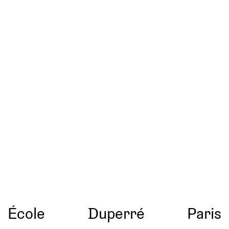
École
Duperré
Paris