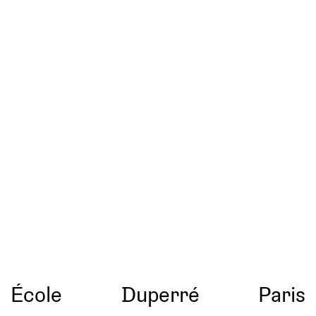
École
Duperré
Paris