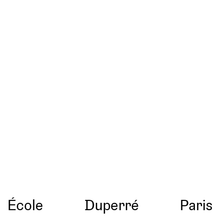
École
Duperré
Paris