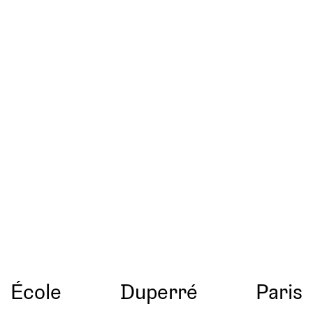
École
Duperré
Paris