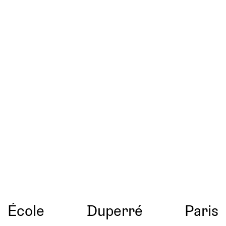
École
Duperré
Paris