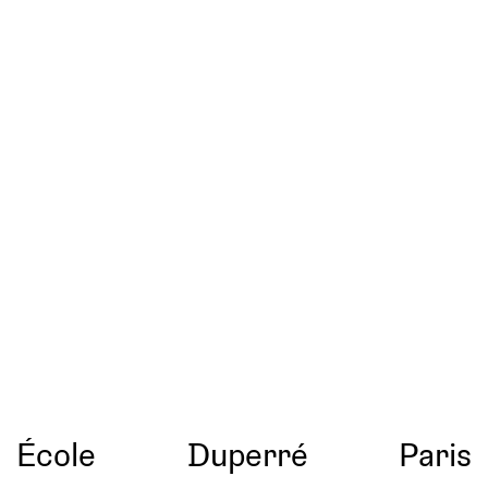
École
Duperré
Paris