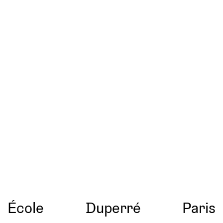
École
Duperré
Paris