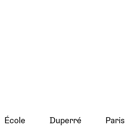
École
Duperré
Paris