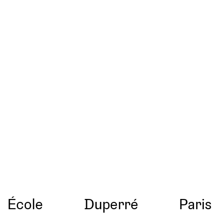
École
Duperré
Paris