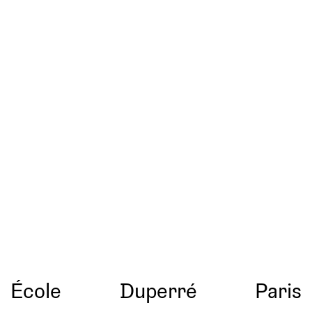
École
Duperré
Paris