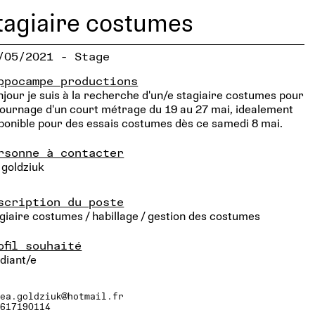
tagiaire costumes
/05/2021 - Stage
ppocampe productions
jour je suis à la recherche d'un/e stagiaire costumes pour
tournage d'un court métrage du 19 au 27 mai, idealement
ponible pour des essais costumes dès ce samedi 8 mai.
rsonne à contacter
 goldziuk
scription du poste
giaire costumes / habillage / gestion des costumes
ofil souhaité
diant/e
lea.goldziuk@hotmail.fr
0617190114