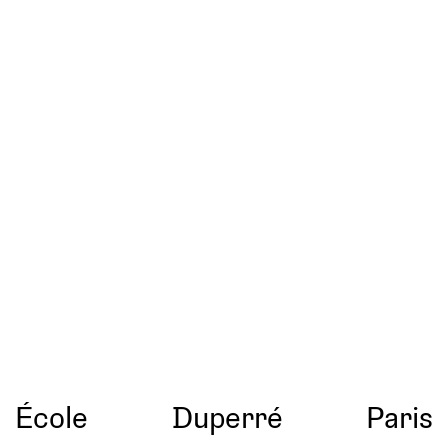
École
Duperré
Paris