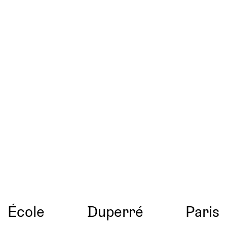
École
Duperré
Paris