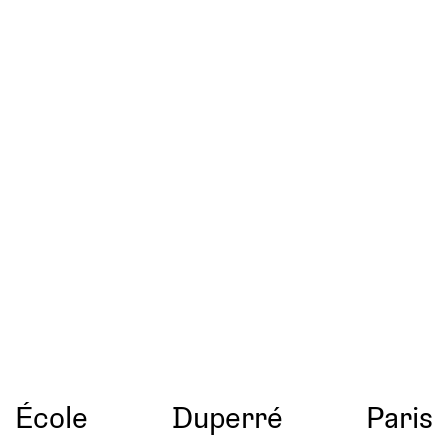
École
Duperré
Paris