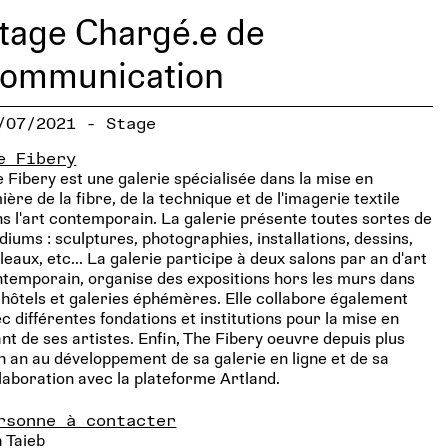
tage Chargé.e de
ommunication
/07/2021 - Stage
e Fibery
 Fibery est une galerie spécialisée dans la mise en
ière de la fibre, de la technique et de l'imagerie textile
s l'art contemporain. La galerie présente toutes sortes de
iums : sculptures, photographies, installations, dessins,
leaux, etc... La galerie participe à deux salons par an d'art
temporain, organise des expositions hors les murs dans
 hôtels et galeries éphémères. Elle collabore également
c différentes fondations et institutions pour la mise en
nt de ses artistes. Enfin, The Fibery oeuvre depuis plus
n an au développement de sa galerie en ligne et de sa
laboration avec la plateforme Artland.
rsonne à contacter
 Taieb