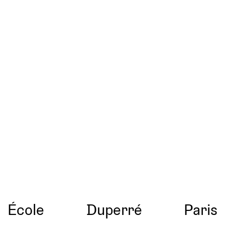
École
Duperré
Paris