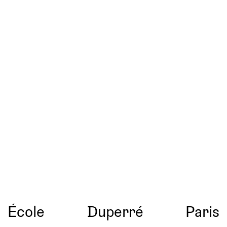
École
Duperré
Paris