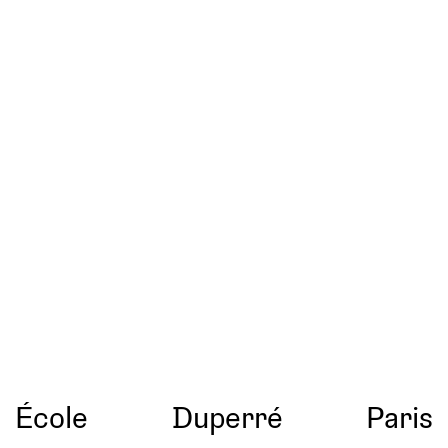
École
Duperré
Paris