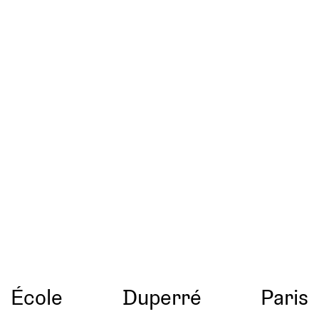
École
Duperré
Paris