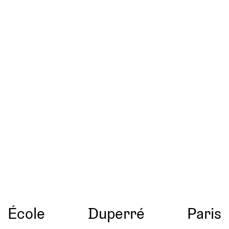
École
Duperré
Paris