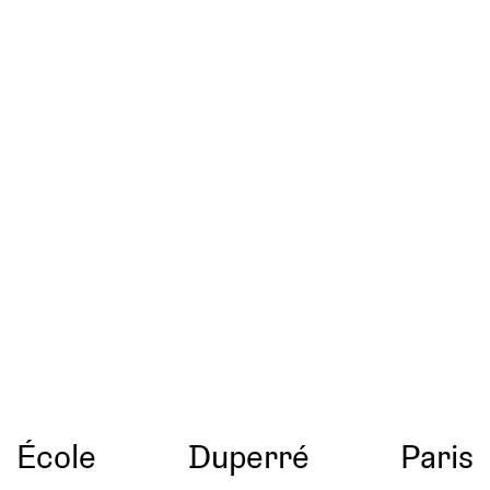
École
Duperré
Paris