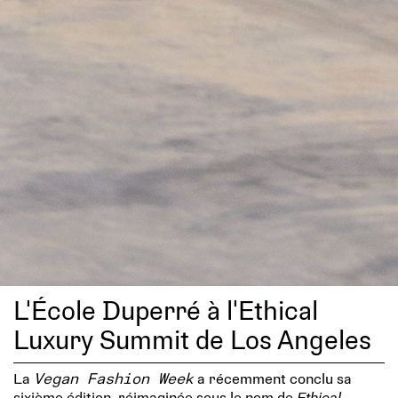
L'École Duperré à l'Ethical
Luxury Summit de Los Angeles
La
Vegan Fashion Week
a récemment conclu sa
sixième édition, réimaginée sous le nom de
Ethical