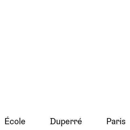
École
Duperré
Paris