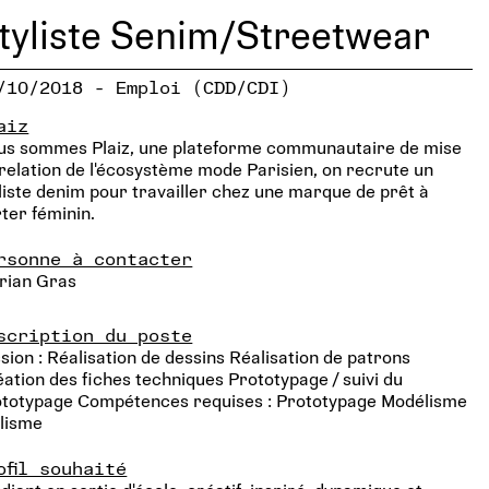
tyliste Senim/Streetwear
/10/2018 - Emploi (CDD/CDI)
aiz
us sommes Plaiz, une plateforme communautaire de mise
relation de l'écosystème mode Parisien, on recrute un
liste denim pour travailler chez une marque de prêt à
ter féminin.
rsonne à contacter
rian Gras
scription du poste
sion : Réalisation de dessins Réalisation de patrons
ation des fiches techniques Prototypage / suivi du
ototypage Compétences requises : Prototypage Modélisme
lisme
ofil souhaité