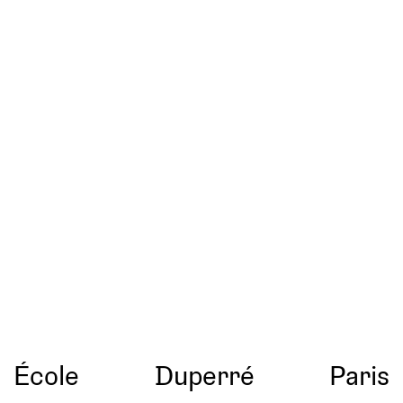
École
Duperré
Paris