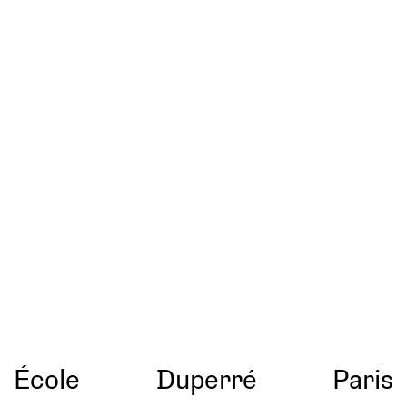
École
Duperré
Paris