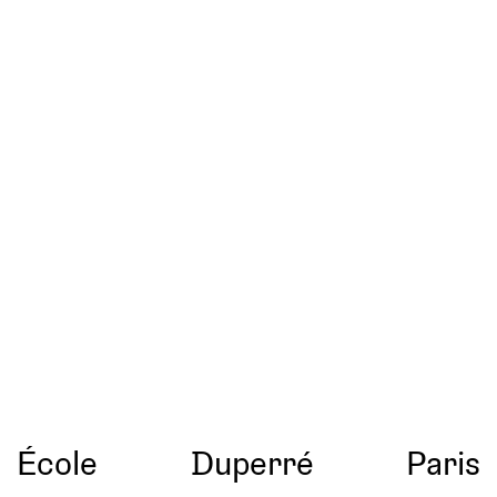
École
Duperré
Paris