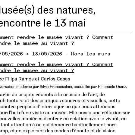
usée(s) des natures,
encontre le 13 mai
mment rendre le musée vivant ? Comment
ndre le musée au vivant ?
/05/2026 > 13/05/2026 - Hors les murs
mment rendre le musée vivant ? Comment
ndre le musée au vivant ?
c Filipa Ramos et Carlos Casas
ersation modérée par Silvia Franceschini, accueillie par Emanuele Quinz.
artir de projets récents à la croisée de l’art, de
rchitecture et des pratiques sonores et visuelles, cette
contre propose d’interroger ce que nous attendons
ourd’hui d’une visite au musée. Elle ouvre une réflexion sur
nouvelles manières d’entrer en relation avec le vivant, en
tant attention à ce qui demeure habituellement hors
mp, et en explorant des modes d’écoute et de vision