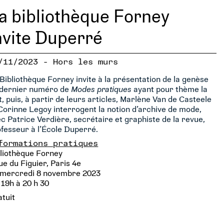
a bibliothèque Forney
nvite Duperré
/11/2023 - Hors les murs
Bibliothèque Forney invite à la présentation de la genèse
 dernier numéro de
Modes pratiques
ayant pour thème la
t, puis, à partir de leurs articles, Marlène Van de Casteele
Corinne Legoy interrogent la notion d’archive de mode,
c Patrice Verdière, secrétaire et graphiste de la revue,
fesseur à l’École Duperré.
formations pratiques
liothèque Forney
ue du Figuier, Paris 4e
 mercredi 8 novembre 2023
19h à 20 h 30
tuit