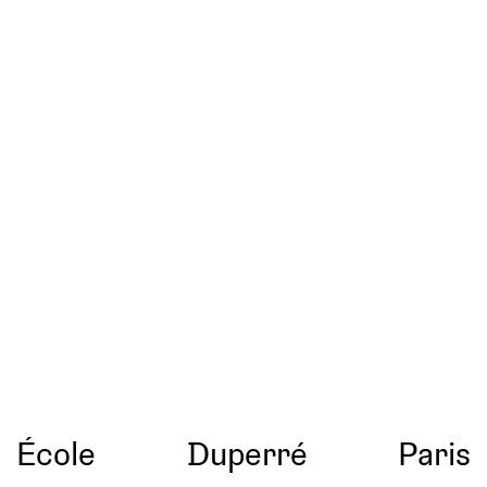
École
Duperré
Paris