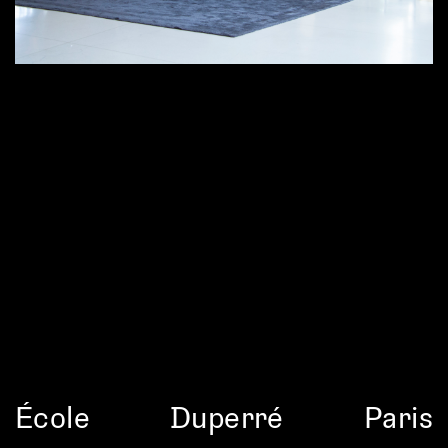
École
Duperré
Paris