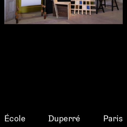
École
Duperré
Paris