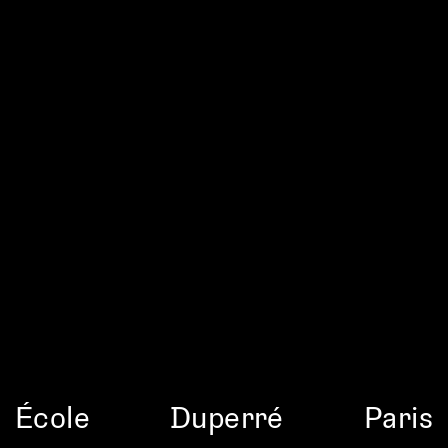
École
Duperré
Paris