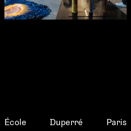
École
Duperré
Paris