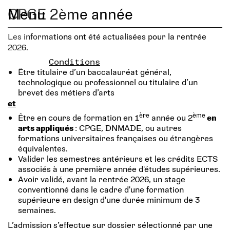
Menu
CPGE 2ème année
Les informations ont été actualisées pour la rentrée
2026.
Conditions
Être titulaire d’un baccalauréat général,
technologique ou professionnel ou titulaire d’un
brevet des métiers d’arts
et
ère
ème
Être en cours de formation en 1
année ou 2
en
arts appliqués
: CPGE, DNMADE, ou autres
formations universitaires françaises ou étrangères
équivalentes.
Valider les semestres antérieurs et les crédits ECTS
associés à une première année d'études supérieures.
Avoir validé, avant la rentrée 2026, un stage
conventionné dans le cadre d'une formation
supérieure en design d'une durée minimum de 3
semaines.
L’admission s’effectue sur dossier sélectionné par une